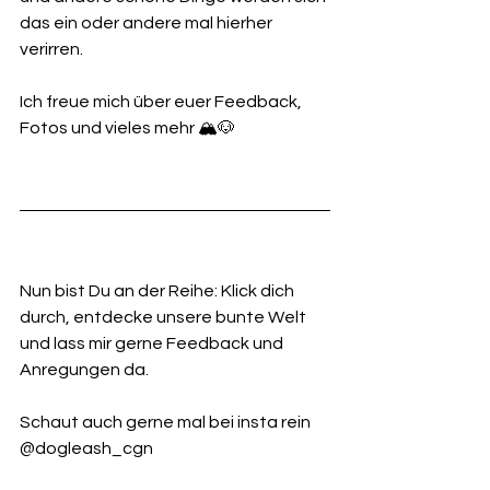
das ein oder andere mal hierher 
verirren. 
Ich freue mich über euer Feedback, 
Fotos und vieles mehr 🏔️🐶
Nun bist Du an der Reihe: Klick dich 
durch, entdecke unsere bunte Welt 
und lass mir gerne Feedback und 
Anregungen da.
Schaut auch gerne mal bei insta rein 
@dogleash_cgn 