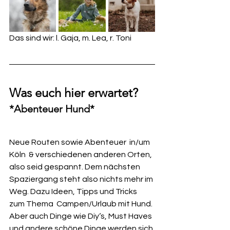
Das sind wir: l. Gaja, m. Lea, r. Toni
Was euch hier erwartet?
*Abenteuer Hund*
Neue Routen sowie Abenteuer  in/um 
Köln  & verschiedenen anderen Orten, 
also seid gespannt. Dem nächsten 
Spaziergang steht also nichts mehr im 
Weg. Dazu Ideen, Tipps und Tricks 
zum Thema  Campen/Urlaub mit Hund. 
Aber auch Dinge wie Diy‘s, Must Haves 
und andere schöne Dinge werden sich 