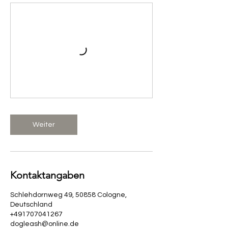
Weiter
Kontaktangaben
Schlehdornweg 49, 50858 Cologne,
Deutschland
+491707041267
dogleash@online.de